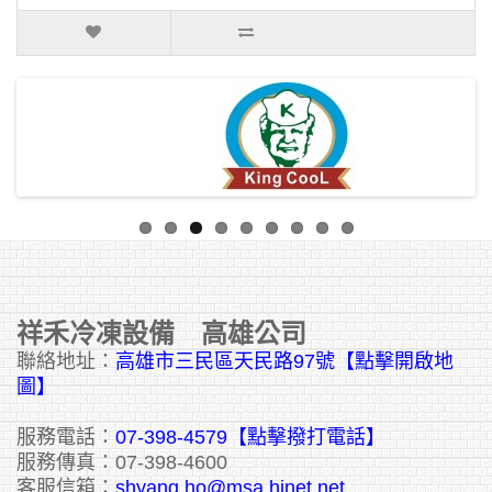
祥禾冷凍設備 高雄公司
聯絡地址：
高雄市三民區天民路97號【點擊開啟地
圖】
服務電話：
07-398-4579【點擊撥打電話】
服務傳真：07-398-4600
客服信箱：
shyang.ho@msa.hinet.net