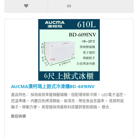
AUCMA澳柯瑪上掀式冷凍櫃BD-609INV
產品特色： 採用高效率變頻壓縮機，搭配環保新冷媒。 LED電子溫控，
控溫準確。 內膽白色烤漆鋼板，易清洗、降低食品含菌率。 底部附設
輪子，移動方便。 蒸發器採用最新科技鍍鋅管耐腐蝕。 適合..
歡迎詢價