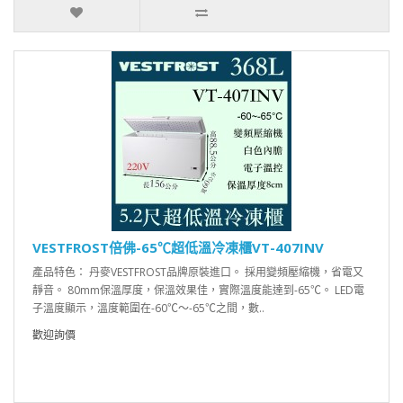
VESTFROST倍佛-65℃超低溫冷凍櫃VT-407INV
產品特色： 丹麥VESTFROST品牌原裝進口。 採用變頻壓縮機，省電又
靜音。 80mm保溫厚度，保溫效果佳，實際溫度能達到-65℃。 LED電
子溫度顯示，溫度範圍在-60℃～-65℃之間，數..
歡迎詢價