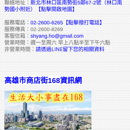
聯絡地址：
新北市林口區南勢街5鄰67-2號（林口南
勢國小附近）【點擊開啟地圖】
服務電話：
02-2600-6265
【點擊撥打電話】
服務傳真：02-2600-8269
客服信箱：
shyang.ho@gmail.com
營業時間：週一至周六 早上八點半至下午六點
請透過LINE留下您的相關資料
非營業時間：
高雄市商店街168資訊網