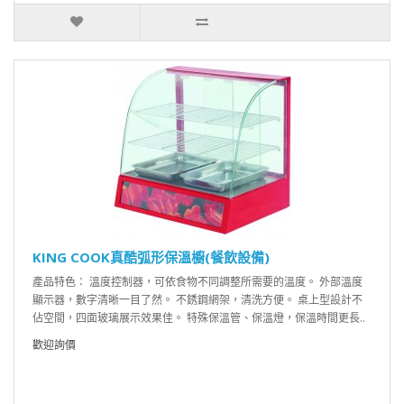
KING COOK真酷弧形保溫櫥(餐飲設備)
產品特色： 溫度控制器，可依食物不同調整所需要的溫度。 外部溫度
顯示器，數字清晰一目了然。 不銹鋼網架，清洗方便。 桌上型設計不
佔空間，四面玻璃展示效果佳。 特殊保溫管、保溫燈，保溫時間更長..
歡迎詢價