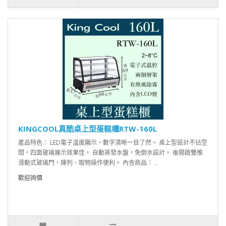
KINGCOOL真酷桌上型蛋糕櫃RTW-160L
產品特色： LED電子溫度顯示，數字清晰一目了然。 桌上型設計不佔空
間，四面玻璃展示效果佳。 自動蒸發水盤，免倒水設計。 後開啟雙推
滑動式玻璃門，陳列、取物操作便利。 內含商品： ..
歡迎詢價