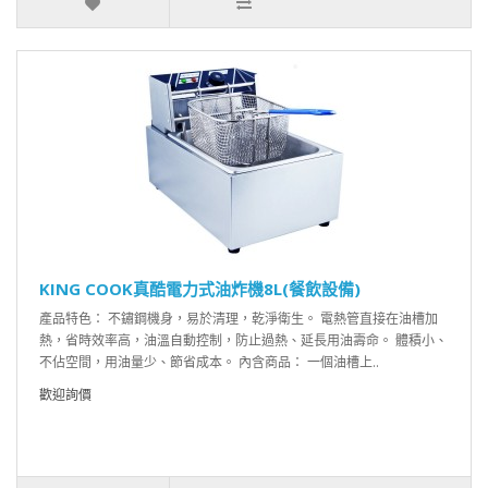
KING COOK真酷電力式油炸機8L(餐飲設備)
產品特色： 不鏽鋼機身，易於清理，乾淨衛生。 電熱管直接在油槽加
熱，省時效率高，油溫自動控制，防止過熱、延長用油壽命。 體積小、
不佔空間，用油量少、節省成本。 內含商品： 一個油槽上..
歡迎詢價