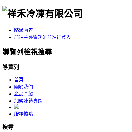
略過內容
前往主導覽功能並進行登入
導覽列檢視搜尋
導覽列
首頁
關於我們
產品介紹
加盟連鎖專區
服務據點
搜尋