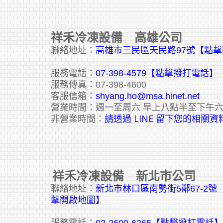
祥禾冷凍設備 高雄公司
聯絡地址：
高雄市三民區天民路97號【點
服務電話：
07-398-4579【點擊撥打電話】
服務傳真：07-398-4600
客服信箱：
shyang.ho@msa.hinet.net
營業時間：週一至周六 早上八點半至下午
請透過 LINE 留下您的相關資
非營業時間：
祥禾冷凍設備 新北市公司
聯絡地址：
新北市林口區南勢街5鄰67-2
擊開啟地圖】