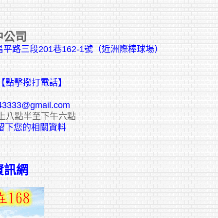
中公司
平路三段201巷162-1號（近洲際棒球場）
【點擊撥打電話】
43333@gmail.com
上八點半至下午六點
E留下您的相關資料
資訊網