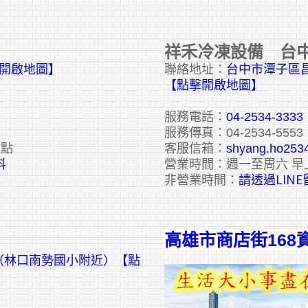
祥禾冷凍設備 台
擊開啟地圖】
聯絡地址：
台中市潭子區昌
【點擊開啟地圖】
服務電話：
04-2534-3333
服務傳真：04-2534-5553
六點
客服信箱：
shyang.ho253
料
營業時間：週一至周六 早
請透過LIN
非營業時間：
高雄市商店街168
號（林口南勢國小附近）【點