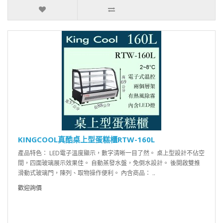
KINGCOOL真酷桌上型蛋糕櫃RTW-160L
產品特色： LED電子溫度顯示，數字清晰一目了然。 桌上型設計不佔空
間，四面玻璃展示效果佳。 自動蒸發水盤，免倒水設計。 後開啟雙推
滑動式玻璃門，陳列、取物操作便利。 內含商品： ..
歡迎詢價