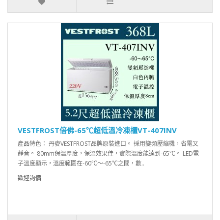
VESTFROST倍佛-65℃超低溫冷凍櫃VT-407INV
產品特色： 丹麥VESTFROST品牌原裝進口。 採用變頻壓縮機，省電又
靜音。 80mm保溫厚度，保溫效果佳，實際溫度能達到-65℃。 LED電
子溫度顯示，溫度範圍在-60℃～-65℃之間，數..
歡迎詢價