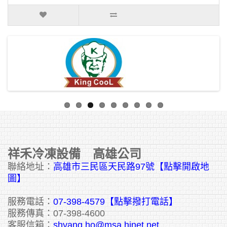
祥禾冷凍設備 高雄公司
聯絡地址：
高雄市三民區天民路97號【點擊開啟地
圖】
服務電話：
07-398-4579【點擊撥打電話】
服務傳真：07-398-4600
客服信箱：
shyang.ho@msa.hinet.net