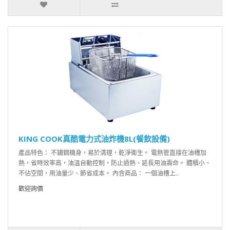
KING COOK真酷電力式油炸機8L(餐飲設備)
產品特色： 不鏽鋼機身，易於清理，乾淨衛生。 電熱管直接在油槽加
熱，省時效率高，油溫自動控制，防止過熱、延長用油壽命。 體積小、
不佔空間，用油量少、節省成本。 內含商品： 一個油槽上..
歡迎詢價