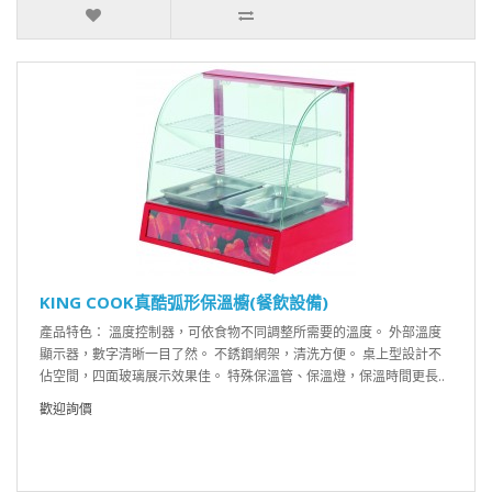
KING COOK真酷弧形保溫櫥(餐飲設備)
產品特色： 溫度控制器，可依食物不同調整所需要的溫度。 外部溫度
顯示器，數字清晰一目了然。 不銹鋼網架，清洗方便。 桌上型設計不
佔空間，四面玻璃展示效果佳。 特殊保溫管、保溫燈，保溫時間更長..
歡迎詢價