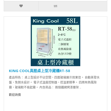
KING COOL真酷桌上型冷藏櫃RT-58
產品特色： 桌上型設計不佔空間，四面玻璃展示效果佳。 自動蒸發水
盤，免倒水設計。 電子式溫度控制器，控溫更精準。 四周有熱風除
霧，玻璃較不易起霧。 內含商品： 兩個鐵網烤漆層架 ..
歡迎詢價