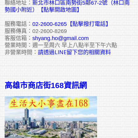
聯絡地址：
新北市林口區南勢街5鄰67-2號（林口南
勢國小附近）【點擊開啟地圖】
服務電話：
02-2600-6265
【點擊撥打電話】
服務傳真：02-2600-8269
客服信箱：
shyang.ho@gmail.com
營業時間：週一至周六 早上八點半至下午六點
請透過LINE留下您的相關資料
非營業時間：
高雄市商店街168資訊網